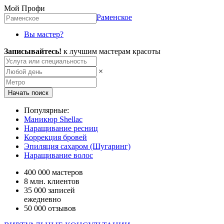
Мой Профи
Раменское
Вы мастер?
Записывайтесь!
к лучшим мастерам красоты
×
Популярные:
Маникюр Shellac
Наращивание ресниц
Коррекция бровей
Эпиляция сахаром (Шугаринг)
Наращивание волос
400 000
мастеров
8 млн.
клиентов
35 000
записей
ежедневно
50 000
отзывов