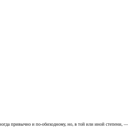
гда привычно и по-обиходному, но, в той или иной степени, — э