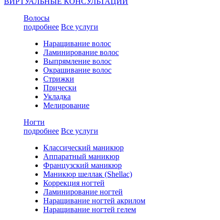
ВИРТУАЛЬНЫЕ КОНСУЛЬТАЦИИ
Волосы
подробнее
Все услуги
Наращивание волос
Ламинирование волос
Выпрямление волос
Окрашивание волос
Стрижки
Прически
Укладка
Мелирование
Ногти
подробнее
Все услуги
Классический маникюр
Аппаратный маникюр
Французский маникюр
Маникюр шеллак (Shellac)
Коррекция ногтей
Ламинирование ногтей
Наращивание ногтей акрилом
Наращивание ногтей гелем