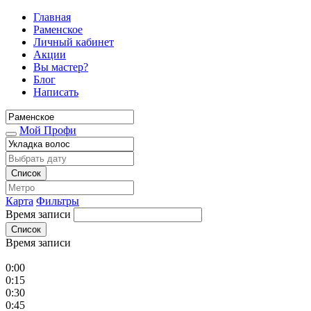
Главная
Раменское
Личный кабинет
Акции
Вы мастер?
Блог
Написать
Мой Профи
Список
Карта
Фильтры
Время записи
Список
Время записи
0:00
0:15
0:30
0:45