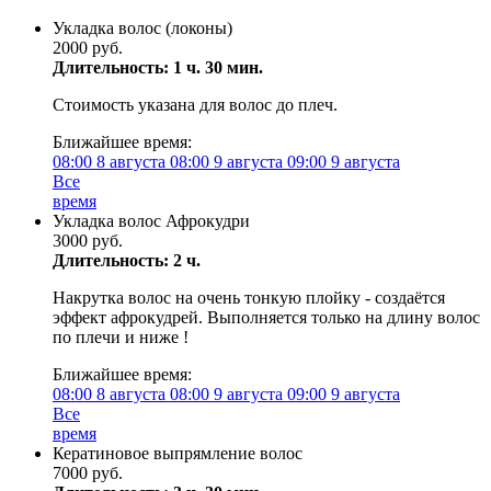
Укладка волос (локоны)
2000 руб.
Длительность: 1 ч. 30 мин.
Стоимость указана для волос до плеч.
Ближайшее время:
08:00
8 августа
08:00
9 августа
09:00
9 августа
Все
время
Укладка волос Афрокудри
3000 руб.
Длительность: 2 ч.
Накрутка волос на очень тонкую плойку - создаётся
эффект афрокудрей. Выполняется только на длину волос
по плечи и ниже !
Ближайшее время:
08:00
8 августа
08:00
9 августа
09:00
9 августа
Все
время
Кератиновое выпрямление волос
7000 руб.