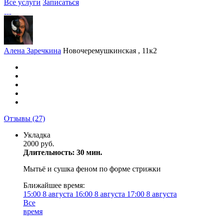
Все услуги
Записаться
Алена Заречкина
Новочеремушкинская , 11к2
Отзывы
(27)
Укладка
2000 руб.
Длительность: 30 мин.
Мытьё и сушка феном по форме стрижки
Ближайшее время:
15:00
8 августа
16:00
8 августа
17:00
8 августа
Все
время