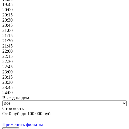
19:45
20:00
20:15
20:30
20:45
21:00
21:15
21:30
21:45
22:00
22:15
22:30
22:45
23:00
23:15
23:30
23:45
24:00
Выезд на дом
Стоимость
От
0
руб. до
100 000
руб.
Применить фильтры