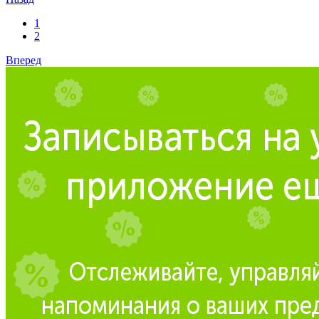
1
2
Вперед