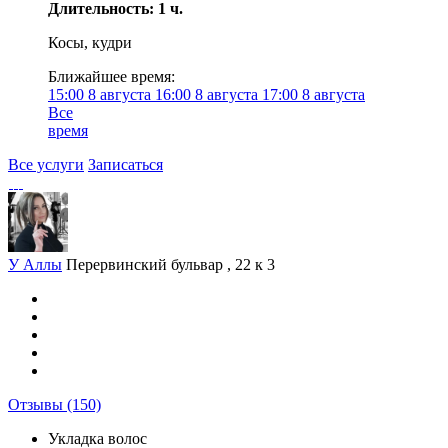
Длительность: 1 ч.
Косы, кудри
Ближайшее время:
15:00
8 августа
16:00
8 августа
17:00
8 августа
Все
время
Все услуги
Записаться
У Аллы
Перервинский бульвар , 22 к 3
Отзывы
(150)
Укладка волос