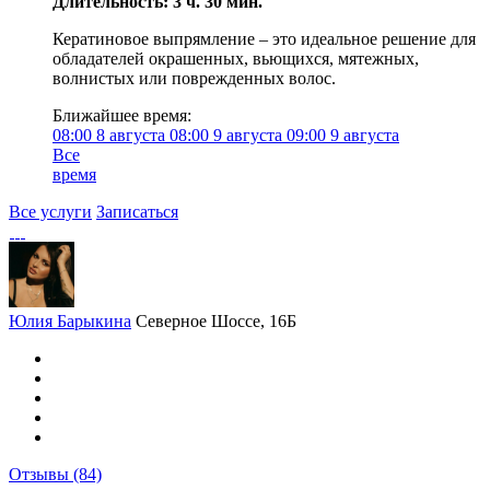
Длительность: 3 ч. 30 мин.
Кератиновое выпрямление – это идеальное решение для
обладателей окрашенных, вьющихся, мятежных,
волнистых или поврежденных волос.
Ближайшее время:
08:00
8 августа
08:00
9 августа
09:00
9 августа
Все
время
Все услуги
Записаться
Юлия Барыкина
Северное Шоссе, 16Б
Отзывы
(84)