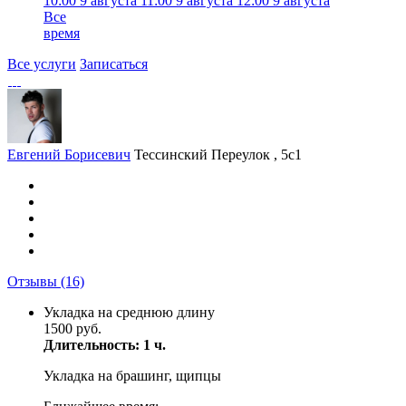
10:00
9 августа
11:00
9 августа
12:00
9 августа
Все
время
Все услуги
Записаться
Евгений Борисевич
Тессинский Переулок , 5с1
Отзывы
(16)
Укладка на среднюю длину
1500 руб.
Длительность: 1 ч.
Укладка на брашинг, щипцы