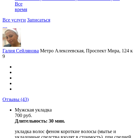
Все
время
Все услуги
Записаться
Галия Сейлянова
Метро Алексеевская, Проспект Мира, 124 к
9
Отзывы
(43)
Мужская укладка
700 руб.
Длительность: 30 мин.
укладка волос феном короткие волосы (мытье и
укладочные средства входят в стоимость). при средней