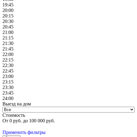
19:45
20:00
20:15
20:30
20:45
21:00
21:15
21:30
21:45
22:00
22:15
22:30
22:45
23:00
23:15
23:30
23:45
24:00
Выезд на дом
Стоимость
От
0
руб. до
100 000
руб.
Применить фильтры