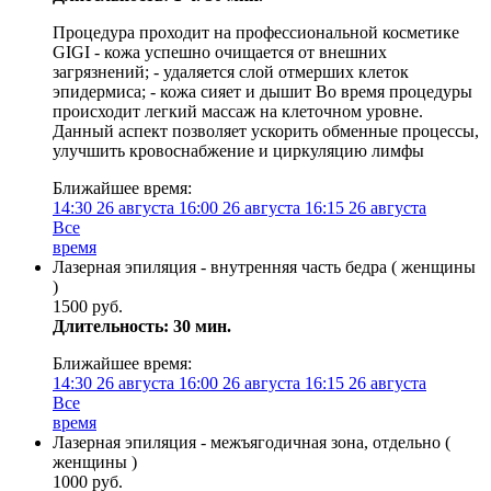
Процедура проходит на профессиональной косметике
GIGI - кожа успешно очищается от внешних
загрязнений; - удаляется слой отмерших клеток
эпидермиса; - кожа сияет и дышит Во время процедуры
происходит легкий массаж на клеточном уровне.
Данный аспект позволяет ускорить обменные процессы,
улучшить кровоснабжение и циркуляцию лимфы
Ближайшее время:
14:30
26 августа
16:00
26 августа
16:15
26 августа
Все
время
Лазерная эпиляция - внутренняя часть бедра ( женщины
)
1500 руб.
Длительность: 30 мин.
Ближайшее время:
14:30
26 августа
16:00
26 августа
16:15
26 августа
Все
время
Лазерная эпиляция - межъягодичная зона, отдельно (
женщины )
1000 руб.