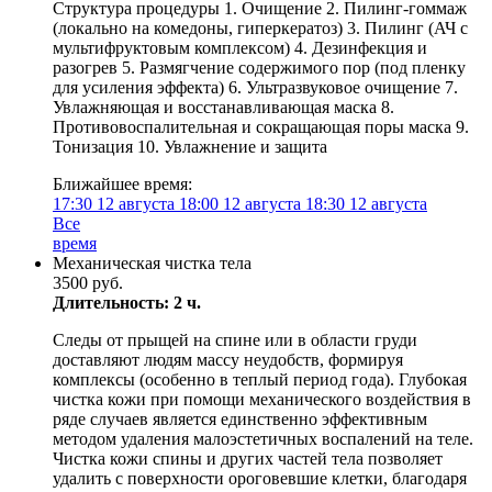
Структура процедуры 1. Очищение 2. Пилинг-гоммаж
(локально на комедоны, гиперкератоз) 3. Пилинг (АЧ с
мультифруктовым комплексом) 4. Дезинфекция и
разогрев 5. Размягчение содержимого пор (под пленку
для усиления эффекта) 6. Ультразвуковое очищение 7.
Увлажняющая и восстанавливающая маска 8.
Противовоспалительная и сокращающая поры маска 9.
Тонизация 10. Увлажнение и защита
Ближайшее время:
17:30
12 августа
18:00
12 августа
18:30
12 августа
Все
время
Механическая чистка тела
3500 руб.
Длительность: 2 ч.
Следы от прыщей на спине или в области груди
доставляют людям массу неудобств, формируя
комплексы (особенно в теплый период года). Глубокая
чистка кожи при помощи механического воздействия в
ряде случаев является единственно эффективным
методом удаления малоэстетичных воспалений на теле.
Чистка кожи спины и других частей тела позволяет
удалить с поверхности ороговевшие клетки, благодаря