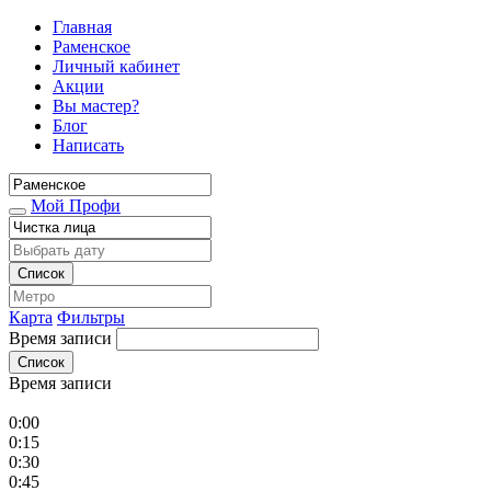
Главная
Раменское
Личный кабинет
Акции
Вы мастер?
Блог
Написать
Мой Профи
Список
Карта
Фильтры
Время записи
Список
Время записи
0:00
0:15
0:30
0:45