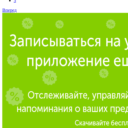
3
Вперед