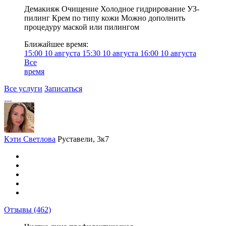
Демакияж Очищение Холодное гидрирование УЗ-
пилинг Крем по типу кожи Можно дополнить
процедуру маской или пилингом
Ближайшее время:
15:00
10 августа
15:30
10 августа
16:00
10 августа
Все
время
Все услуги
Записаться
Кэти Светлова
Руставели, 3к7
Отзывы
(462)