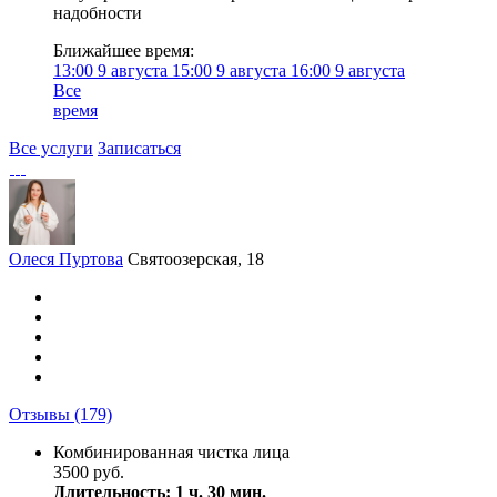
надобности
Ближайшее время:
13:00
9 августа
15:00
9 августа
16:00
9 августа
Все
время
Все услуги
Записаться
Олеся Пуртова
Святоозерская, 18
Отзывы
(179)
Комбинированная чистка лица
3500 руб.
Длительность: 1 ч. 30 мин.