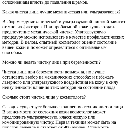
осложнениям вплоть до появления шрамов.
Какая чистка лица лучше механическая или ультразвуковая?
Выбор между механической и ультразвуковой чисткой зависит
от многих факторов. При проблемной коже лучше отдать
предпочтение механической чистке. Ультразвуковую
процедуру можно использовать в качестве профилактических
методов. В целом, опытный косметолог оценит состояние
вашей кожи и поможет определиться с оптимальным
способом.
Можно ли делать чистку лица при беременности?
Чистка лица при беременности возможна, но лучше
остановить выбор на механических способах и избежать
лазерного или ультразвукового воздействия на кожу в силу
неизученности влияния этих методов на состояние плода.
Сколько стоит чистка лица у косметолога?
Сегодня существует большое количество техник чистки лица.
В зависимости от состояния кожи косметолог может
предложить ультразвуковую, классическую или
комбинированную чистку. Первая техника может быть на
порядок дешевле и стартует от 900 рублей. Стоимость