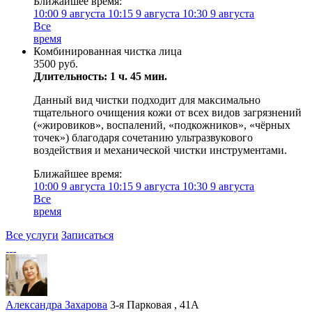
Ближайшее время:
10:00
9 августа
10:15
9 августа
10:30
9 августа
Все
время
Комбинированная чистка лица
3500 руб.
Длительность: 1 ч. 45 мин.
Данный вид чистки подходит для максимально
тщательного очищения кожи от всех видов загрязнений
(«жировиков», воспалений, «подкожников», «чёрных
точек») благодаря сочетанию ультразвукового
воздействия и механической чистки инструментами.
Ближайшее время:
10:00
9 августа
10:15
9 августа
10:30
9 августа
Все
время
Все услуги
Записаться
Александра Захарова
3-я Парковая , 41А