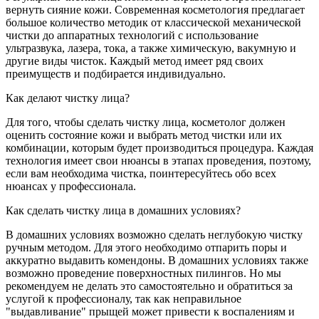
вернуть сияние кожи. Современная косметология предлагает
большое количество методик от классической механической
чистки до аппаратных технологий с использование
ультразвука, лазера, тока, а также химическую, вакумную и
другие виды чисток. Каждый метод имеет ряд своих
преимуществ и подбирается индивидуально.
Как делают чистку лица?
Для того, чтобы сделать чистку лица, косметолог должен
оценить состояние кожи и выбрать метод чистки или их
комбинации, которым будет производиться процедура. Каждая
технология имеет свои нюансы в этапах проведения, поэтому,
если вам необходима чистка, поинтересуйтесь обо всех
нюансах у профессионала.
Как сделать чистку лица в домашних условиях?
В домашних условиях возможно сделать неглубокую чистку
ручным методом. Для этого необходимо отпарить поры и
аккуратно выдавить комендоны. В домашних условиях также
возможно проведение поверхностных пилингов. Но мы
рекомендуем не делать это самостоятельно и обратиться за
услугой к профессионалу, так как неправильное
"выдавливание" прыщей может привести к воспалениям и