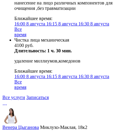
нанесение на лицо различных компонентов для
очищения ,без травматизации
Ближайшее время:
16:00
8 августа
16:15
8 августа
16:30
8 августа
Все
время
Чистка лица механическая
4100 руб.
Длительность: 1 ч. 30 мин.
удаление миллиумов,комедонов
Ближайшее время:
16:00
8 августа
16:15
8 августа
16:30
8 августа
Все
время
Все услуги
Записаться
Венера Цыганова
Миклухо-Маклая, 18к2