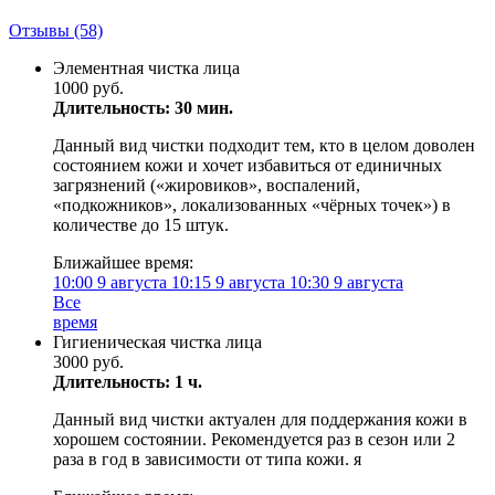
Отзывы
(58)
Элементная чистка лица
1000 руб.
Длительность: 30 мин.
Данный вид чистки подходит тем, кто в целом доволен
состоянием кожи и хочет избавиться от единичных
загрязнений («жировиков», воспалений,
«подкожников», локализованных «чёрных точек») в
количестве до 15 штук.
Ближайшее время:
10:00
9 августа
10:15
9 августа
10:30
9 августа
Все
время
Гигиеническая чистка лица
3000 руб.
Длительность: 1 ч.
Данный вид чистки актуален для поддержания кожи в
хорошем состоянии. Рекомендуется раз в сезон или 2
раза в год в зависимости от типа кожи. я