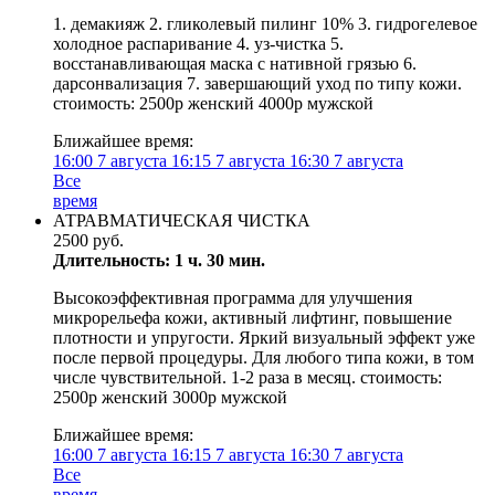
1. демакияж 2. гликолевый пилинг 10% 3. гидрогелевое
холодное распаривание 4. уз-чистка 5.
восстанавливающая маска с нативной грязью 6.
дарсонвализация 7. завершающий уход по типу кожи.
стоимость: 2500р женский 4000р мужской
Ближайшее время:
16:00
7 августа
16:15
7 августа
16:30
7 августа
Все
время
АТРАВМАТИЧЕСКАЯ ЧИСТКА
2500 руб.
Длительность: 1 ч. 30 мин.
Высокоэффективная программа для улучшения
микрорельефа кожи, активный лифтинг, повышение
плотности и упругости. Яркий визуальный эффект уже
после первой процедуры. Для любого типа кожи, в том
числе чувствительной. 1-2 раза в месяц. стоимость:
2500р женский 3000р мужской
Ближайшее время:
16:00
7 августа
16:15
7 августа
16:30
7 августа
Все
время