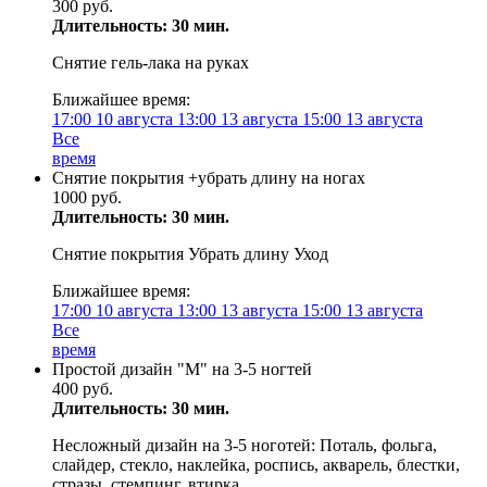
300 руб.
Длительность: 30 мин.
Снятие гель-лака на руках
Ближайшее время:
17:00
10 августа
13:00
13 августа
15:00
13 августа
Все
время
Снятие покрытия +убрать длину на ногах
1000 руб.
Длительность: 30 мин.
Снятие покрытия Убрать длину Уход
Ближайшее время:
17:00
10 августа
13:00
13 августа
15:00
13 августа
Все
время
Простой дизайн "M" на 3-5 ногтей
400 руб.
Длительность: 30 мин.
Несложный дизайн на 3-5 ноготей: Поталь, фольга,
слайдер, стекло, наклейка, роспись, акварель, блестки,
стразы, стемпинг, втирка