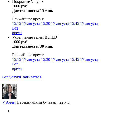
Покрытие Vinylux
1000 руб.
Длительность: 15 мин.
Ближайшее время:
15:15
17 августа
15:30
17 августа
15:45
17 августа
Все
время
Укрепление гелем BUILD
1000 руб.
Длительность: 30 мин.
Ближайшее время:
15:15
17 августа
15:30
17 августа
15:45
17 августа
Все
время
Все услуги
Записаться
У Аллы
Перервинский бульвар , 22 к 3