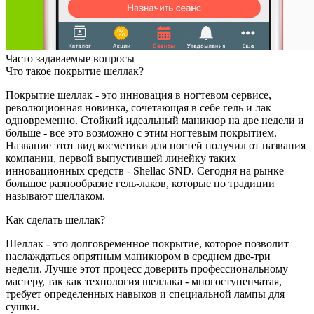
Часто задаваемые вопросы
Что такое покрытие шеллак?
Покрытие шеллак - это инновация в ногтевом сервисе,
революционная новинка, сочетающая в себе гель и лак
одновременно. Стойкий идеальный маникюр на две недели и
больше - все это возможно с этим ногтевым покрытием.
Название этот вид косметики для ногтей получил от названия
компании, первой выпустившей линейку таких
инновационных средств - Shellac SND. Сегодня на рынке
большое разнообразие гель-лаков, которые по традиции
называют шеллаком.
Как сделать шеллак?
Шеллак - это долговременное покрытие, которое позволит
наслаждаться опрятным маникюром в среднем две-три
недели. Лучше этот процесс доверить профессиональному
мастеру, так как технология шеллака - многоступенчатая,
требует определенных навыков и специальной лампы для
сушки.