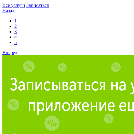
Все услуги
Записаться
Назад
1
2
3
4
5
Вперед