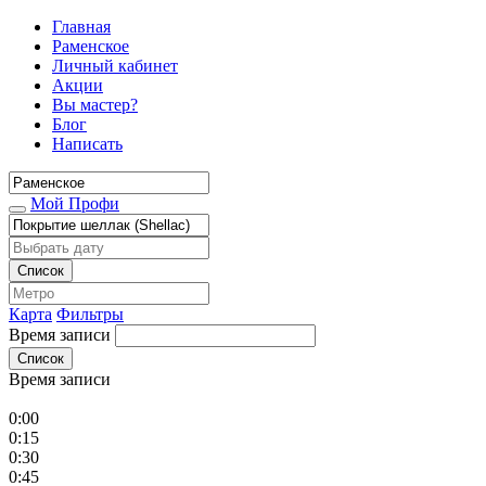
Главная
Раменское
Личный кабинет
Акции
Вы мастер?
Блог
Написать
Мой Профи
Список
Карта
Фильтры
Время записи
Список
Время записи
0:00
0:15
0:30
0:45