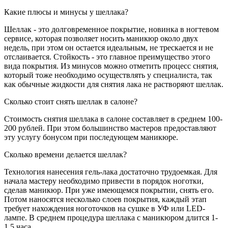
Какие плюсы и минусы у шеллака?
Шеллак - это долговременное покрытие, новинка в ногтевом
сервисе, которая позволяет носить маникюр около двух
недель, при этом он остается идеальным, не трескается и не
отслаивается. Стойкость - это главное преимущество этого
вида покрытия. Из минусов можно отметить процесс снятия,
который тоже необходимо осуществлять у специалиста, так
как обычные жидкости для снятия лака не растворяют шеллак.
Сколько стоит снять шеллак в салоне?
Стоимость снятия шеллака в салоне составляет в среднем 100-
200 рублей. При этом большинство мастеров предоставляют
эту услугу бонусом при последующем маникюре.
Сколько времени делается шеллак?
Технология нанесения гель-лака достаточно трудоемкая. Для
начала мастеру необходимо привести в порядок ноготки,
сделав маникюр. При уже имеющемся покрытии, снять его.
Потом наносятся несколько слоев покрытия, каждый этап
требует нахождения ноготочков на сушке в УФ или LED-
лампе. В среднем процедура шеллака с маникюром длится 1-
1,5 часа.