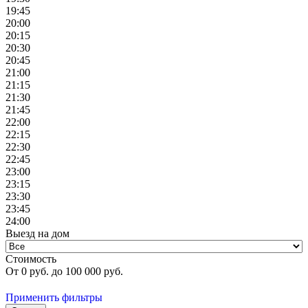
19:45
20:00
20:15
20:30
20:45
21:00
21:15
21:30
21:45
22:00
22:15
22:30
22:45
23:00
23:15
23:30
23:45
24:00
Выезд на дом
Стоимость
От
0
руб. до
100 000
руб.
Применить фильтры