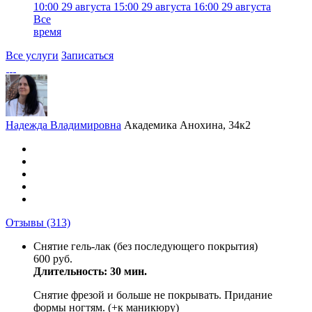
10:00
29 августа
15:00
29 августа
16:00
29 августа
Все
время
Все услуги
Записаться
Надежда Владимировна
Академика Анохина, 34к2
Отзывы
(313)
Снятие гель-лак (без последующего покрытия)
600 руб.
Длительность: 30 мин.
Снятие фрезой и больше не покрывать. Придание
формы ногтям. (+к маникюру)