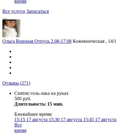
время
Все услуги
Записаться
Ольга Вороная Отпуск 2.08-17.08
Кожевническая , 14/1
Отзывы
(271)
Снятие гель-лака на руках
500 руб.
Длительность: 15 мин.
Ближайшее время:
15:15
17 августа
15:30
17 августа
15:45
17 августа
Все
время