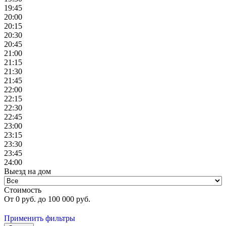
19:45
20:00
20:15
20:30
20:45
21:00
21:15
21:30
21:45
22:00
22:15
22:30
22:45
23:00
23:15
23:30
23:45
24:00
Выезд на дом
Стоимость
От
0
руб. до
100 000
руб.
Применить фильтры