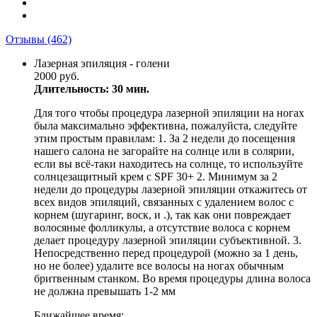
Отзывы
(462)
Лазерная эпиляция - голени
2000 руб.
Длительность: 30 мин.
Для того чтобы процедура лазерной эпиляции на ногах
была максимально эффективна, пожалуйста, следуйте
этим простым правилам: 1. За 2 недели до посещения
нашего салона не загорайте на солнце или в солярии,
если вы всё-таки находитесь на солнце, то используйте
солнцезащитный крем с SPF 30+ 2. Минимум за 2
недели до процедуры лазерной эпиляции откажитесь от
всех видов эпиляций, связанных с удалением волос с
корнем (шугаринг, воск, и .), так как они повреждает
волосяные фолликулы, а отсутствие волоса с корнем
делает процедуру лазерной эпиляции субъективной. 3.
Непосредственно перед процедурой (можно за 1 день,
но не более) удалите все волосы на ногах обычным
бритвенным станком. Во время процедуры длина волоса
не должна превышать 1-2 мм
Ближайшее время: