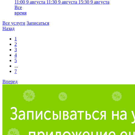
11:00
9 августа
11:30
9 августа
15:30
9 августа
Все
время
Все услуги
Записаться
Назад
1
2
3
4
5
...
7
Вперед