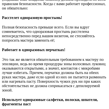
правилам безопасности. Когда с вами работает профессионал,
он обязательно:
Расстелет одноразовую простынь!
Полная безопасность превыше всего. Если вы вдруг
сомневаетесь, что одноразовая простынь расстелена
непосредственно перед вашим визитом, не стесняйтесь
попросить мастера заменить её;
Работает в одноразовых перчатках!
Это так же является обязательным требованием к мастеру по
эпиляции, ведь во время процедуры зоны волосяных луковиц
оказываются открытыми, а значит, контактов с микробами
лучше избегать. Причем, перчатки должны быть на обеих
руках мастера, даже если одной из них он пытается разминать
или нагревать пасту. Поверхность чужих рук ни при каких
обстоятельствах не должна соприкасаться с депилируемой
зоной.
Использует одноразовые салфетки, полоски, шпатели,
фрагменты паст