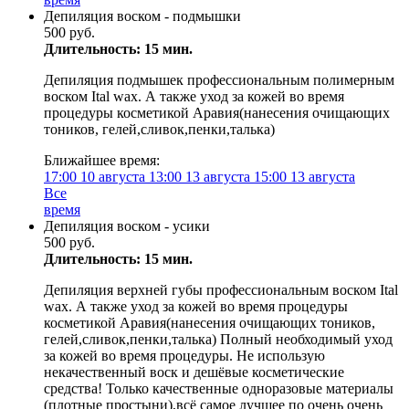
Депиляция воском - подмышки
500 руб.
Длительность: 15 мин.
Депиляция подмышек профессиональным полимерным
воском Ital wax. А также уход за кожей во время
процедуры косметикой Аравия(нанесения очищающих
тоников, гелей,сливок,пенки,талька)
Ближайшее время:
17:00
10 августа
13:00
13 августа
15:00
13 августа
Все
время
Депиляция воском - усики
500 руб.
Длительность: 15 мин.
Депиляция верхней губы профессиональным воском Ital
wax. А также уход за кожей во время процедуры
косметикой Аравия(нанесения очищающих тоников,
гелей,сливок,пенки,талька) Полный необходимый уход
за кожей во время процедуры. Не использую
некачественный воск и дешёвые косметические
средства! Только качественные одноразовые материалы
(плотные простыни),всё самое лучшее по очень очень