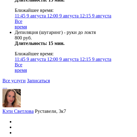
Ближайшее время:
11:45
9 августа
12:00
9 августа
12:15
9 августа
Все
время
Депиляция (шугаринг) - руки до локтя
800 руб.
Длительность: 15 мин.
Ближайшее время:
11:45
9 августа
12:00
9 августа
12:15
9 августа
Все
время
Все услуги
Записаться
Кэти Светлова
Руставели, 3к7