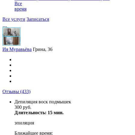
Все
время
Все услуги
Записаться
Ия Муравьёва
Грина, 36
Отзывы
(433)
Депиляция воск подмышек
300 руб.
Длительность: 15 мин.
эпиляция
Ближайшее время: