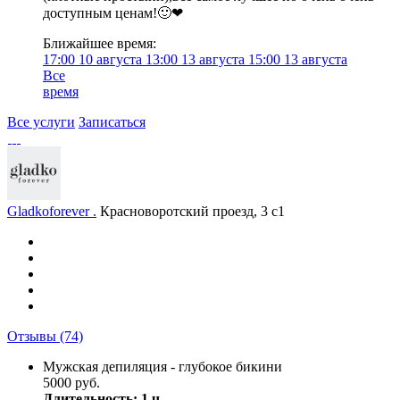
доступным ценам!🙂❤
Ближайшее время:
17:00
10 августа
13:00
13 августа
15:00
13 августа
Все
время
Все услуги
Записаться
Gladkoforever .
Красноворотский проезд, 3 с1
Отзывы
(74)
Мужская депиляция - глубокое бикини
5000 руб.
Длительность: 1 ч.