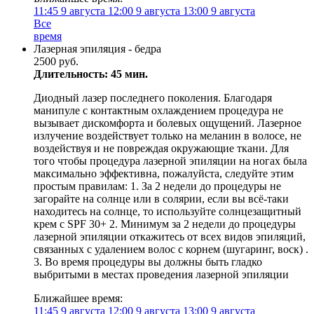
11:45
9 августа
12:00
9 августа
13:00
9 августа
Все
время
Лазерная эпиляция - бедра
2500 руб.
Длительность: 45 мин.
Диодный лазер последнего поколения. Благодаря
манипуле с контактным охлаждением процедура не
вызывает дискомфорта и болевых ощущений. Лазерное
излучение воздействует только на меланин в волосе, не
воздействуя и не повреждая окружающие ткани. Для
того чтобы процедура лазерной эпиляции на ногах была
максимально эффективна, пожалуйста, следуйте этим
простым правилам: 1. За 2 недели до процедуры не
загорайте на солнце или в солярии, если вы всё-таки
находитесь на солнце, то используйте солнцезащитный
крем с SPF 30+ 2. Минимум за 2 недели до процедуры
лазерной эпиляции откажитесь от всех видов эпиляций,
связанных с удалением волос с корнем (шугаринг, воск) .
3. Во время процедуры вы должны быть гладко
выбритыми в местах проведения лазерной эпиляции
Ближайшее время:
11:45
9 августа
12:00
9 августа
13:00
9 августа