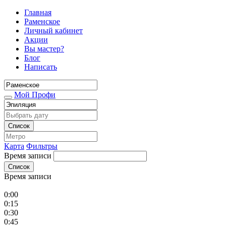
Главная
Раменское
Личный кабинет
Акции
Вы мастер?
Блог
Написать
Мой Профи
Список
Карта
Фильтры
Время записи
Список
Время записи
0:00
0:15
0:30
0:45