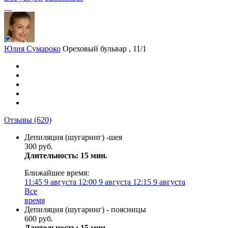
Юлия Сумароко
Ореховый бульвар , 11/1
Отзывы
(620)
Депиляция (шугаринг) -шея
300 руб.
Длительность: 15 мин.
Ближайшее время:
11:45
9 августа
12:00
9 августа
12:15
9 августа
Все
время
Депиляция (шугаринг) - поясницы
600 руб.
Длительность: 15 мин.