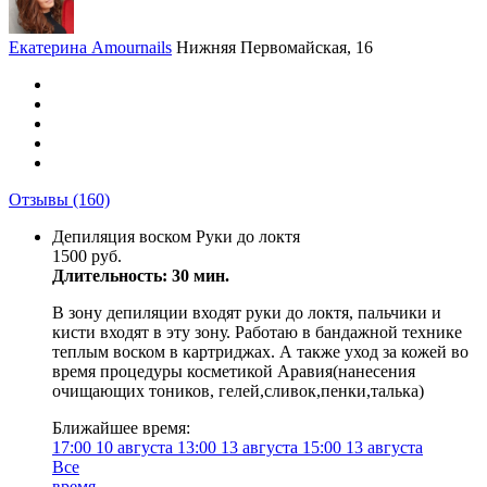
Екатерина Amournails
Нижняя Первомайская, 16
Отзывы
(160)
Депиляция воском Руки до локтя
1500 руб.
Длительность: 30 мин.
В зону депиляции входят руки до локтя, пальчики и
кисти входят в эту зону. Работаю в бандажной технике
теплым воском в картриджах. А также уход за кожей во
время процедуры косметикой Аравия(нанесения
очищающих тоников, гелей,сливок,пенки,талька)
Ближайшее время:
17:00
10 августа
13:00
13 августа
15:00
13 августа
Все
время