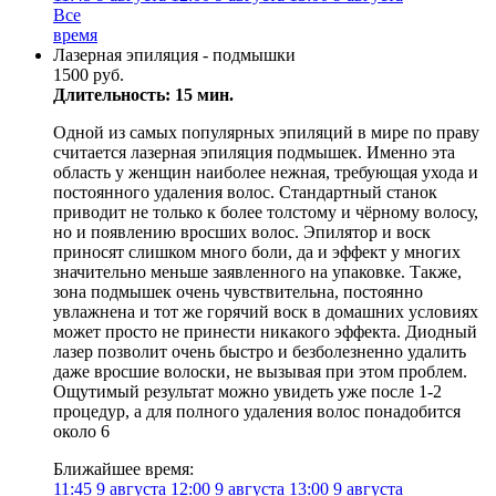
Все
время
Лазерная эпиляция - подмышки
1500 руб.
Длительность: 15 мин.
Одной из самых популярных эпиляций в мире по праву
считается лазерная эпиляция подмышек. Именно эта
область у женщин наиболее нежная, требующая ухода и
постоянного удаления волос. Стандартный станок
приводит не только к более толстому и чёрному волосу,
но и появлению вросших волос. Эпилятор и воск
приносят слишком много боли, да и эффект у многих
значительно меньше заявленного на упаковке. Также,
зона подмышек очень чувствительна, постоянно
увлажнена и тот же горячий воск в домашних условиях
может просто не принести никакого эффекта. Диодный
лазер позволит очень быстро и безболезненно удалить
даже вросшие волоски, не вызывая при этом проблем.
Ощутимый результат можно увидеть уже после 1-2
процедур, а для полного удаления волос понадобится
около 6
Ближайшее время:
11:45
9 августа
12:00
9 августа
13:00
9 августа