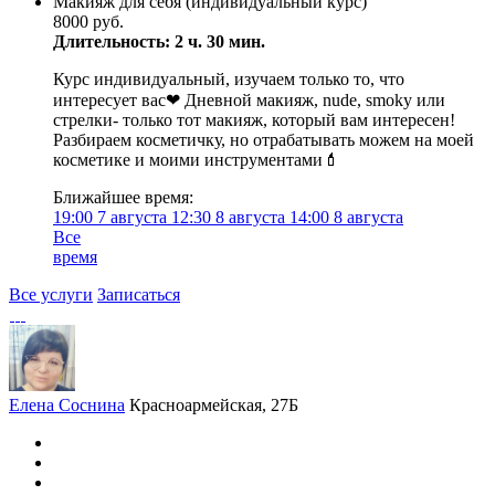
Макияж для себя (индивидуальный курс)
8000 руб.
Длительность: 2 ч. 30 мин.
Курс индивидуальный, изучаем только то, что
интересует вас❤ Дневной макияж, nude, smoky или
стрелки- только тот макияж, который вам интересен!
Разбираем косметичку, но отрабатывать можем на моей
косметике и моими инструментами💄
Ближайшее время:
19:00
7 августа
12:30
8 августа
14:00
8 августа
Все
время
Все услуги
Записаться
Елена Соснина
Красноармейская, 27Б