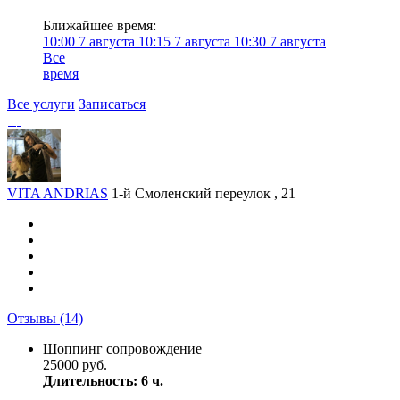
Ближайшее время:
10:00
7 августа
10:15
7 августа
10:30
7 августа
Все
время
Все услуги
Записаться
VITA ANDRIAS
1-й Смоленский переулок , 21
Отзывы
(14)
Шоппинг сопровождение
25000 руб.
Длительность: 6 ч.