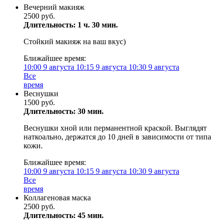
Вечерний макияж
2500 руб.
Длительность: 1 ч. 30 мин.
Стойкий макияж на ваш вкус)
Ближайшее время:
10:00
9 августа
10:15
9 августа
10:30
9 августа
Все
время
Веснушки
1500 руб.
Длительность: 30 мин.
Веснушки хной или перманентной краской. Выглядят
наткоально, держатся до 10 дней в зависимости от типа
кожи.
Ближайшее время:
10:00
9 августа
10:15
9 августа
10:30
9 августа
Все
время
Коллагеновая маска
2500 руб.
Длительность: 45 мин.