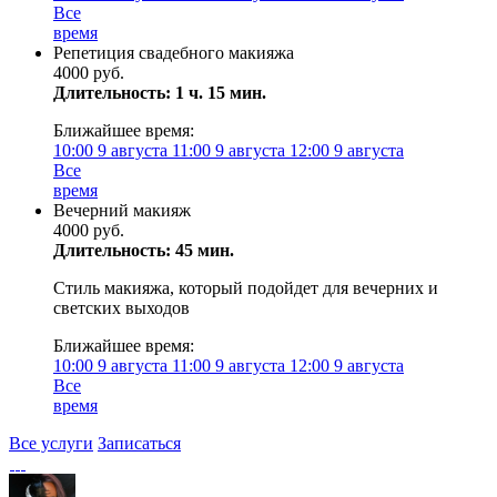
Все
время
Репетиция свадебного макияжа
4000 руб.
Длительность: 1 ч. 15 мин.
Ближайшее время:
10:00
9 августа
11:00
9 августа
12:00
9 августа
Все
время
Вечерний макияж
4000 руб.
Длительность: 45 мин.
Стиль макияжа, который подойдет для вечерних и
светских выходов
Ближайшее время:
10:00
9 августа
11:00
9 августа
12:00
9 августа
Все
время
Все услуги
Записаться