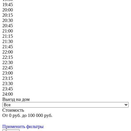
19:45
20:00
20:15
20:30
20:45
21:00
21:15
21:30
21:45
22:00
22:15
22:30
22:45
23:00
23:15
23:30
23:45
24:00
Выезд на дом
Стоимость
От
0
руб. до
100 000
руб.
Применить фильтры