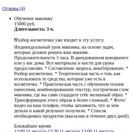
Отзывы
(4)
Обучение макияжу
15000 руб.
Длительность: 3 ч.
❗️Разбор косметички уже входит в эту услугу.
Индивидуальный урок макияжа, на основе задач,
которые должен решать ваш макияж.
Продолжительность 3 часа. В арендованном коворкинге
или у вас дома. Все материалы и кисти для урока
предоставляю. * Составление запроса, анкетирование. *
Разбор косметички. * Теоретическая часть о том, как
использовать те средства, которые уже есть в
косметичке. * Практическая часть с обучением техник
нанесения, комбинированиях текстур, построечная схем
макияжа, где вы сами создадите себе желанный образ. *
Трансформация этого образа в более сложный. * Фото/
видео на ваш телефон, чтобы запомнить, что за чем
делали и какой результат получили. * Список
необходимых продуктов (высылаю в течение двух дней).
Ближайшее время:
12:00
11 августа
12:30
11 августа
13:00
11 августа