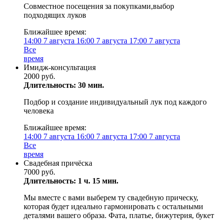
Совместное посещения за покупками,выбор
подходящих луков
Ближайшее время:
14:00
7 августа
16:00
7 августа
17:00
7 августа
Все
время
Имидж-консультация
2000 руб.
Длительность: 30 мин.
Подбор и создание индивидуальный лук под каждого
человека
Ближайшее время:
14:00
7 августа
16:00
7 августа
17:00
7 августа
Все
время
Свадебная причёска
7000 руб.
Длительность: 1 ч. 15 мин.
Мы вместе с вами выберем ту свадебную прическу,
которая будет идеально гармонировать с остальными
деталями вашего образа. Фата, платье, бижутерия, букет