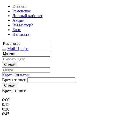
Главная
Раменское
Личный кабинет
Акции
Вы мастер?
Блог
Написать
Мой Профи
Список
Карта
Фильтры
Время записи
Список
Время записи
0:00
0:15
0:30
0:45