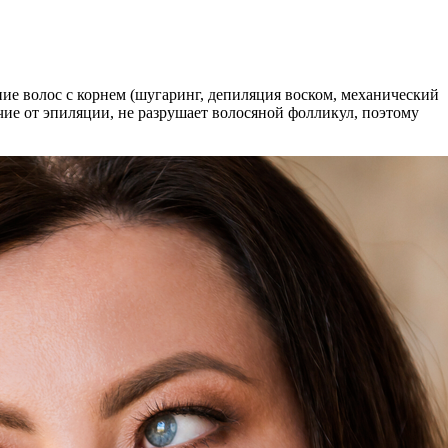
ние волос с корнем (шугаринг, депиляция воском, механический
ичие от эпиляции, не разрушает волосяной фолликул, поэтому