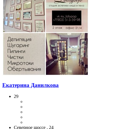
Екатерина Данилкова
29
Северное шоссе , 24