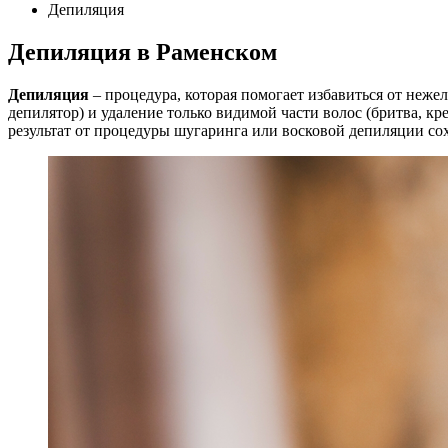
Депиляция
Депиляция в Раменском
Депиляция
– процедура, которая помогает избавиться от неже
депилятор) и удаление только видимой части волос (бритва, кр
результат от процедуры шугаринга или восковой депиляции сох