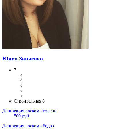
Юлия Зинченко
7
Строительная 8,
Депиляция воском - голени
500 руб.
Депиляция воском - бедра