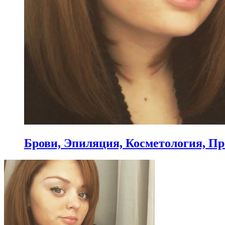
Брови, Эпиляция, Косметология, Пр