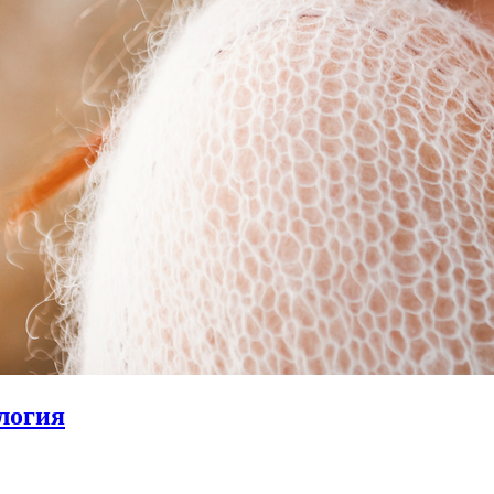
логия