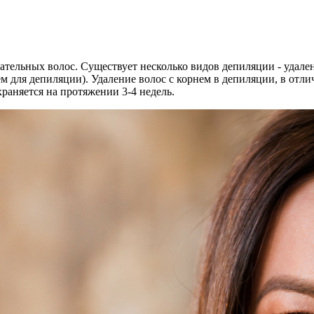
лательных волос. Существует несколько видов депиляции - удале
ем для депиляции). Удаление волос с корнем в депиляции, в отл
раняется на протяжении 3-4 недель.