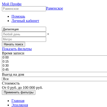
Мой Профи
Раменское
Помощь
Личный кабинет
×
Показать фильтры
Время записи
Выезд на дом
Стоимость
От
0
руб. до
100 000
руб.
Главная
Эпиляция