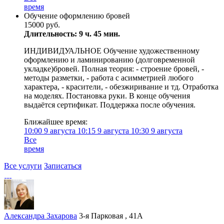
время
Обучение оформлению бровей
15000 руб.
Длительность: 9 ч. 45 мин.
ИНДИВИДУАЛЬНОЕ Обучение художественному
оформлению и ламинированию (долговременной
укладке)бровей. Полная теория: - строение бровей, -
методы разметки, - работа с асимметрией любого
характера, - красители, - обезжиривание и тд. Отработка
на моделях. Постановка руки. В конце обучения
выдаётся сертификат. Поддержка после обучения.
Ближайшее время:
10:00
9 августа
10:15
9 августа
10:30
9 августа
Все
время
Все услуги
Записаться
Александра Захарова
3-я Парковая , 41А