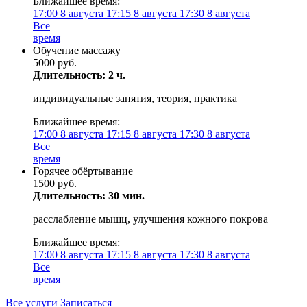
Ближайшее время:
17:00
8 августа
17:15
8 августа
17:30
8 августа
Все
время
Обучение массажу
5000 руб.
Длительность: 2 ч.
индивидуальные занятия, теория, практика
Ближайшее время:
17:00
8 августа
17:15
8 августа
17:30
8 августа
Все
время
Горячее обёртывание
1500 руб.
Длительность: 30 мин.
расслабление мышц, улучшения кожного покрова
Ближайшее время:
17:00
8 августа
17:15
8 августа
17:30
8 августа
Все
время
Все услуги
Записаться